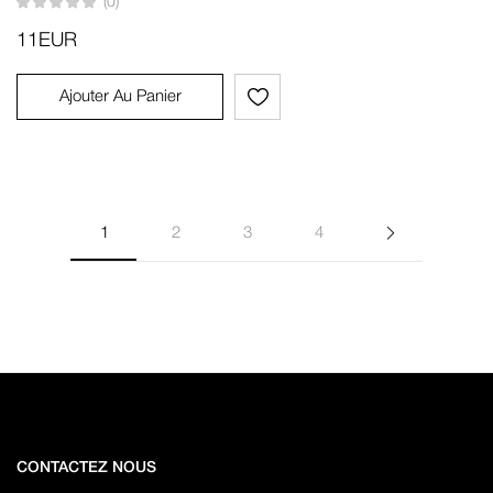
(0)
11
EUR
Ajouter Au Panier
1
2
3
4
CONTACTEZ NOUS