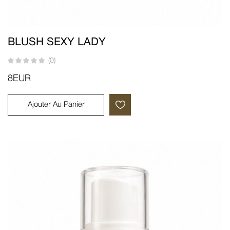
BLUSH SEXY LADY
(0)
8
EUR
Ajouter Au Panier