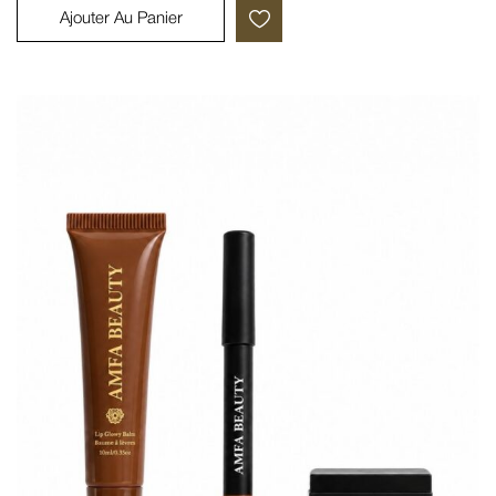
Ajouter Au Panier