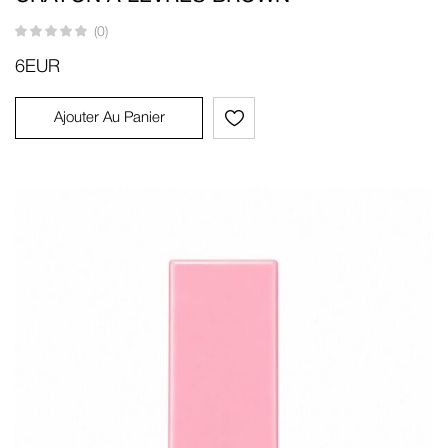
(0)
6
EUR
Ajouter Au Panier