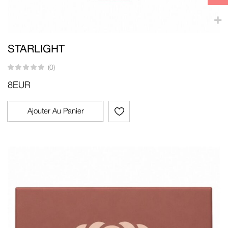
STARLIGHT
(0)
8
EUR
Ajouter Au Panier