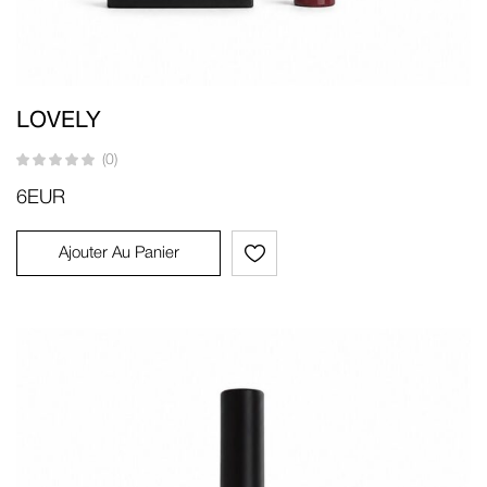
LOVELY
(0)
6
EUR
Ajouter Au Panier