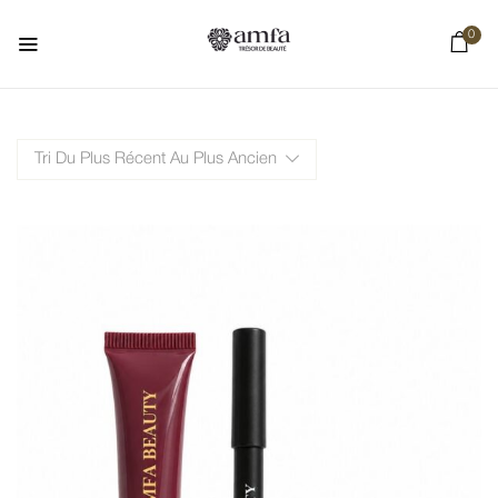
0
Tri Du Plus Récent Au Plus Ancien