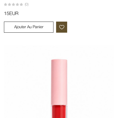
(0)
15
EUR
Ajouter Au Panier