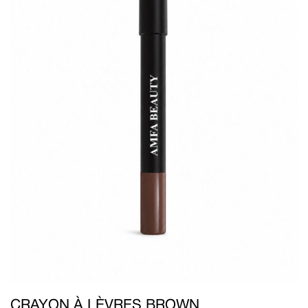
CRAYON À LÈVRES BROWN