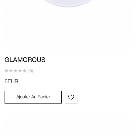
GLAMOROUS
(0)
8
EUR
Ajouter Au Panier