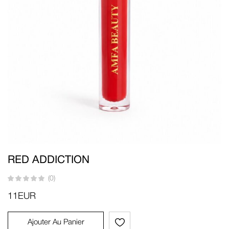
RED ADDICTION
(0)
11
EUR
Ajouter Au Panier