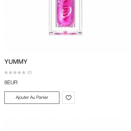
YUMMY
(0)
8
EUR
Ajouter Au Panier