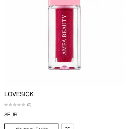
LOVESICK
(0)
8
EUR