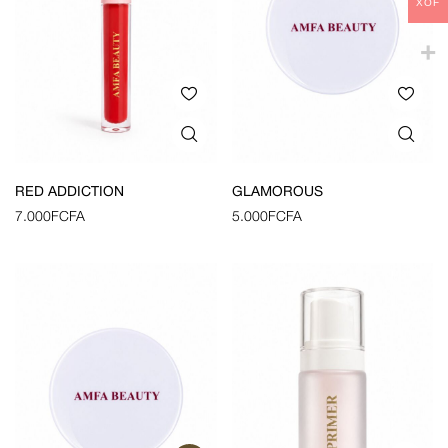
XOF
RED ADDICTION
GLAMOROUS
7.000
FCFA
5.000
FCFA