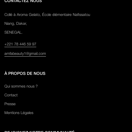
CONTACTEZ NOUS
Collé à Aroma Gelato, École élémentaire Nafissatou
Niang, Dakar,
SENEGAL.
+221 78 446 59 97
amfabeauty1@gmail.com
À PROPOS DE NOUS
Qui sommes nous ?
Contact
Presse
Mentions Légales