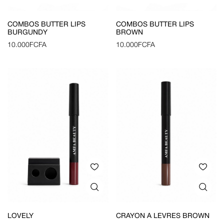
COMBOS BUTTER LIPS
COMBOS BUTTER LIPS
BURGUNDY
BROWN
10.000
FCFA
10.000
FCFA
LOVELY
CRAYON À LÈVRES BROWN