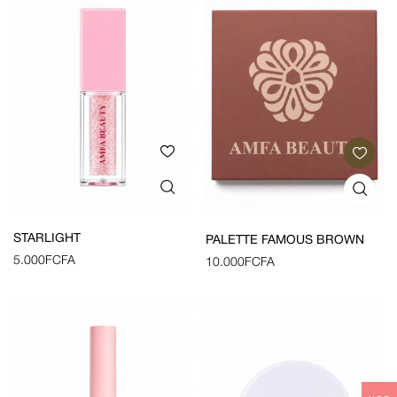
STARLIGHT
PALETTE FAMOUS BROWN
5.000
FCFA
10.000
FCFA