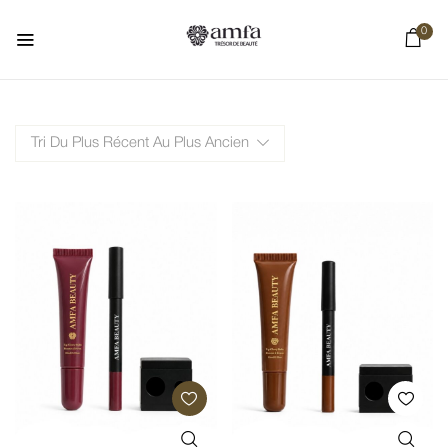
0
Tri Du Plus Récent Au Plus Ancien