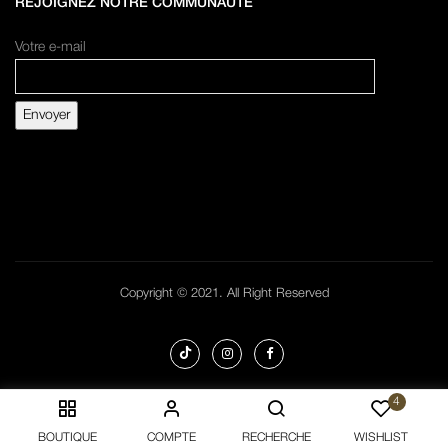
REJOIGNEZ NOTRE COMMUNAUTÉ
Votre e-mail
Copyright © 2021. All Right Reserved
4
BOUTIQUE
COMPTE
RECHERCHE
WISHLIST