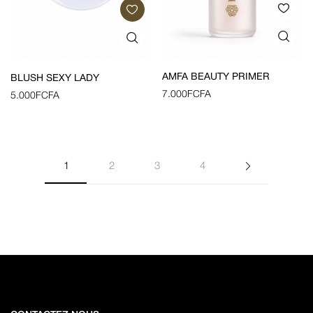
AMFA BEAUTY PRIMER
BLUSH SEXY LADY
7.000
FCFA
5.000
FCFA
1
2
3
4