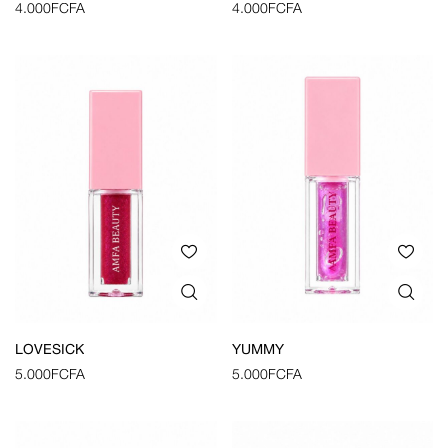
4.000
FCFA
4.000
FCFA
LOVESICK
YUMMY
5.000
FCFA
5.000
FCFA