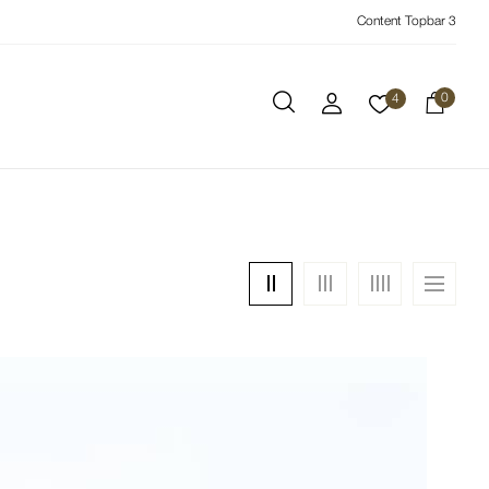
Content Topbar 3
0
4