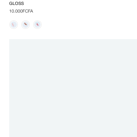
GLOSS
10.000
FCFA