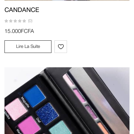
CANDANCE
(0)
15.000
FCFA
Lire La Suite