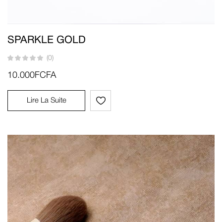
SPARKLE GOLD
(0)
10.000
FCFA
Lire La Suite