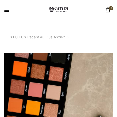
0
Tri Du Plus Récent Au Plus Ancien