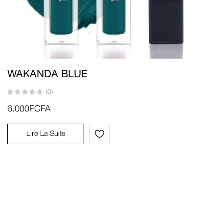
WAKANDA BLUE
(0)
6.000
FCFA
Lire La Suite