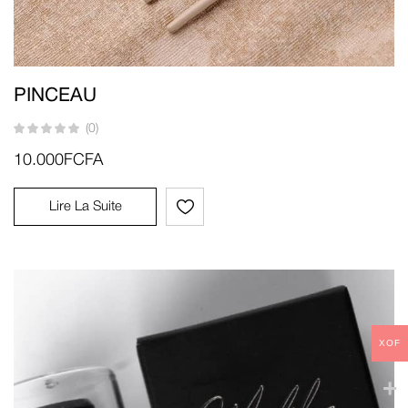
PINCEAU
(0)
10.000
FCFA
Lire La Suite
XOF