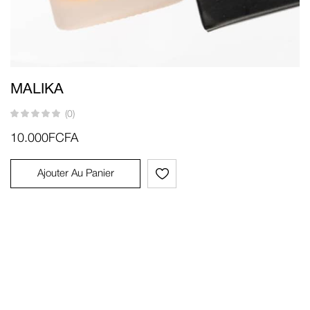
MALIKA
(0)
10.000
FCFA
Ajouter Au Panier