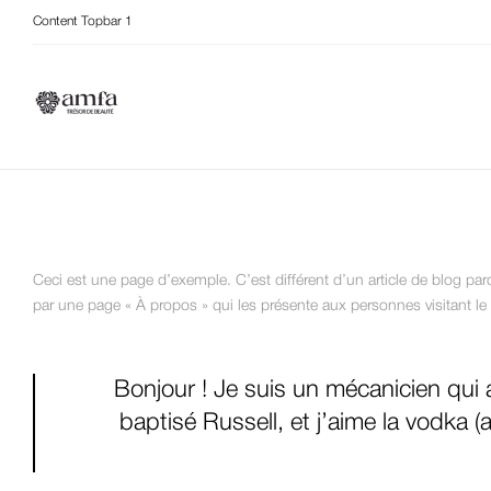
Content Topbar 1
Ceci est une page d’exemple. C’est différent d’un article de blog pa
par une page « À propos » qui les présente aux personnes visitant le
Bonjour ! Je suis un mécanicien qui a
baptisé Russell, et j’aime la vodka (