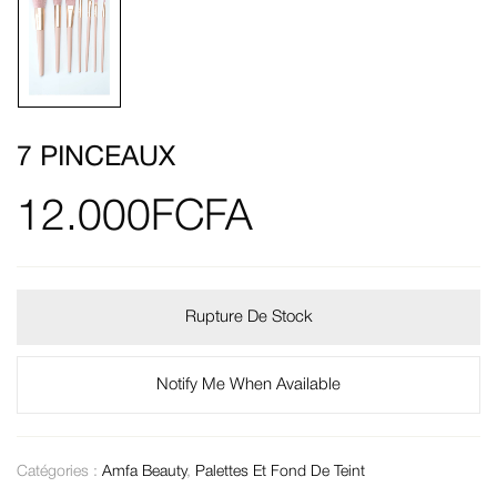
7 PINCEAUX
12.000
FCFA
Rupture De Stock
Notify Me When Available
Catégories :
Amfa Beauty
,
Palettes Et Fond De Teint