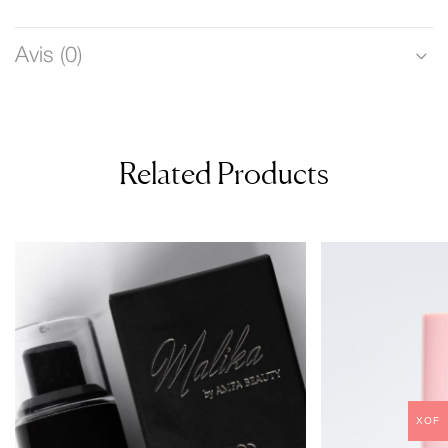
Avis (0)
Related Products
XOF