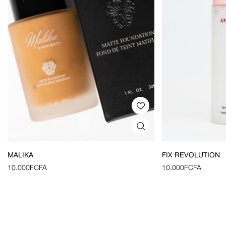
MALIKA
FIX REVOLUTION
10.000
FCFA
10.000
FCFA