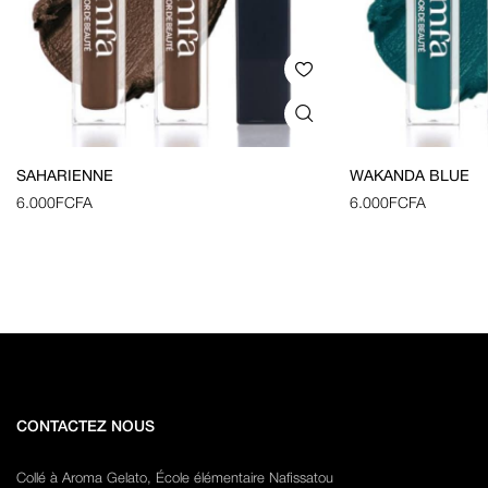
SAHARIENNE
WAKANDA BLUE
6.000
FCFA
6.000
FCFA
CONTACTEZ NOUS
Collé à Aroma Gelato, École élémentaire Nafissatou