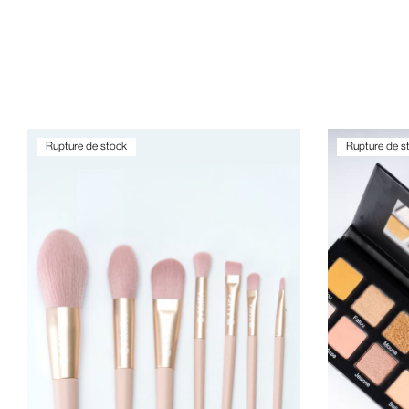
Rupture de stock
Rupture de s