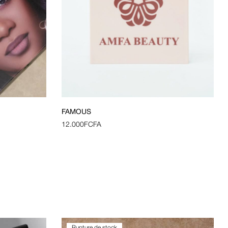
FAMOUS
12.000
FCFA
Rupture de stock