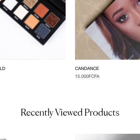
LD
CANDANCE
15.000
FCFA
Recently Viewed Products
tock