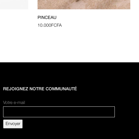
PINCEAU
10.000
FCFA
REJOIGNEZ NOTRE COMMUNAUTÉ
Votre e-mail