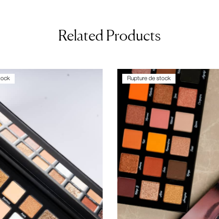
Related Products
tock
Rupture de stock