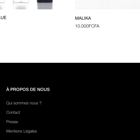
LUE
MALIKA
10.000
FCFA
À PROPOS DE NOUS
Qui sommes nous ?
Contact
Presse
Mentions Légales