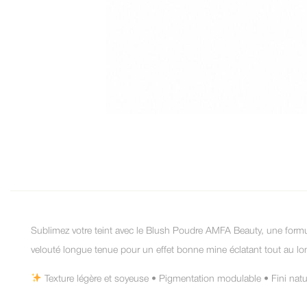
Sublimez votre teint avec le Blush Poudre AMFA Beauty, une formul
velouté longue tenue pour un effet bonne mine éclatant tout au lo
Texture légère et soyeuse • Pigmentation modulable • Fini natu