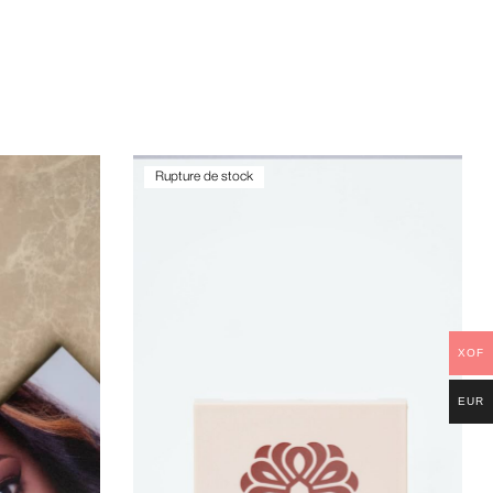
Rupture de stock
XOF
EUR