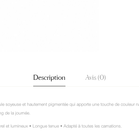
Description
Avis (0)
e soyeuse et hautement pigmentée qui apporte une touche de couleur nature
ng de la journée.
rel et lumineux • Longue tenue • Adapté à toutes les carnations.