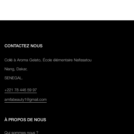
CONTACTEZ NOUS
Collé à Aroma Gelato, École élémentaire Nafissatou
Niang, Dakar,
SENEGAL.
+221 78 446 59 97
amfabeauty1@gmail.com
À PROPOS DE NOUS
Qui sommes nous ?