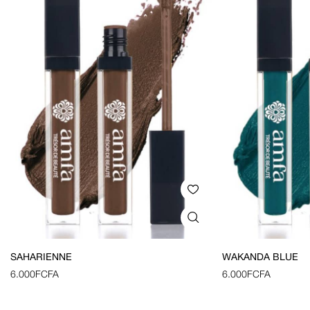
SAHARIENNE
WAKANDA BLUE
6.000
FCFA
6.000
FCFA