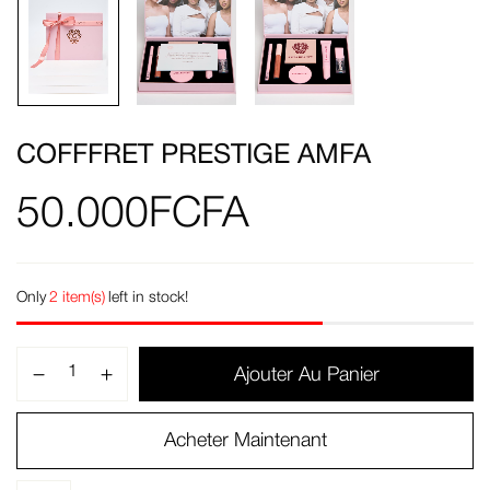
COFFFRET PRESTIGE AMFA
50.000
FCFA
Only
2 item(s)
left in stock!
Ajouter Au Panier
Acheter Maintenant