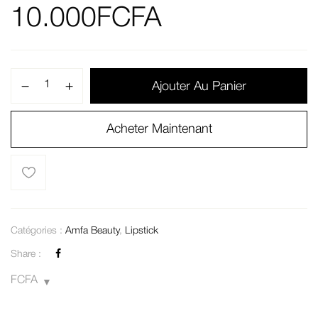
10.000
FCFA
Ajouter Au Panier
Acheter Maintenant
Catégories :
Amfa Beauty
,
Lipstick
Share :
FCFA