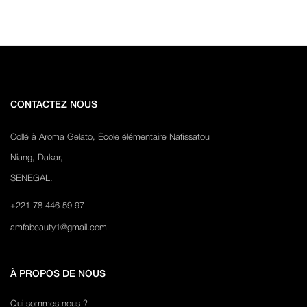
CONTACTEZ NOUS
Collé à Aroma Gelato, École élémentaire Nafissatou
Niang, Dakar,
SENEGAL.
+221 78 446 59 97
amfabeauty1@gmail.com
À PROPOS DE NOUS
Qui sommes nous ?