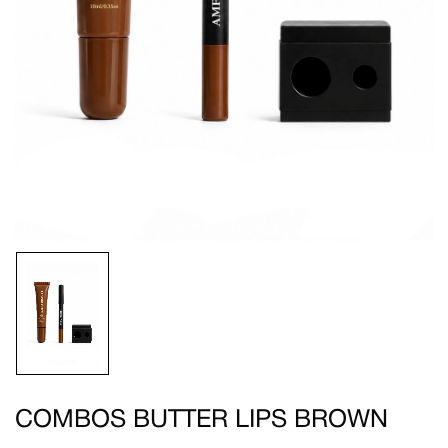
Enregistrer mon nom, mon e-mail et mon site
dans le navigateur pour mon prochain
commentaire.
COMBOS BUTTER LIPS BROWN