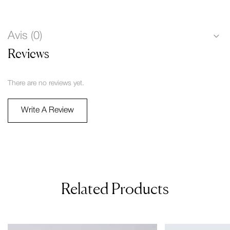
Avis (0)
Reviews
There are no reviews yet.
Write A Review
Related Products