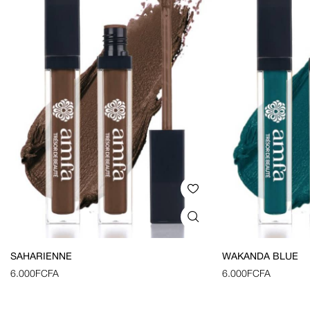
SAHARIENNE
WAKANDA BLUE
6.000
FCFA
6.000
FCFA