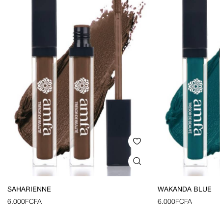
SAHARIENNE
WAKANDA BLUE
6.000
FCFA
6.000
FCFA