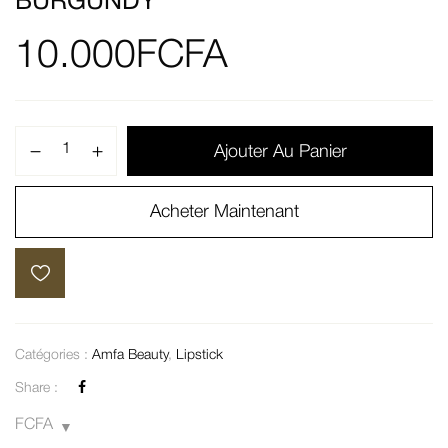
BURGUNDY
10.000
FCFA
Ajouter Au Panier
Acheter Maintenant
Catégories :
Amfa Beauty
,
Lipstick
Share :
FCFA