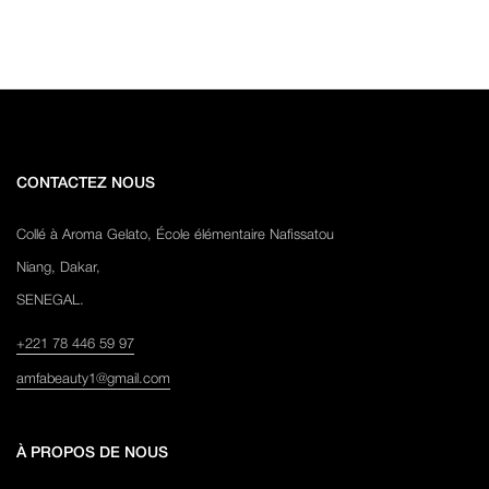
CONTACTEZ NOUS
Collé à Aroma Gelato, École élémentaire Nafissatou
Niang, Dakar,
SENEGAL.
+221 78 446 59 97
amfabeauty1@gmail.com
À PROPOS DE NOUS