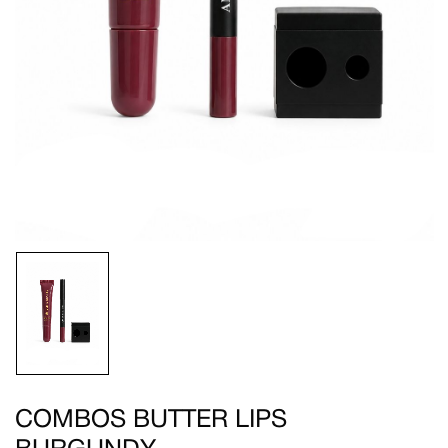
Enregistrer mon nom, mon e-mail et mon site
dans le navigateur pour mon prochain
commentaire.
COMBOS BUTTER LIPS