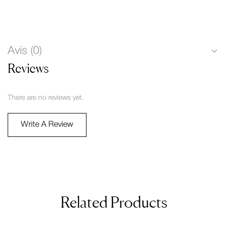
Avis (0)
Reviews
There are no reviews yet.
Write A Review
Related Products