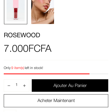
ROSEWOOD
7.000
FCFA
Only
9 item(s)
left in stock!
Ajouter Au Panier
Acheter Maintenant