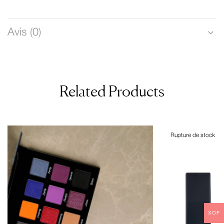
Avis (0)
Related Products
Rupture de stock
XOF