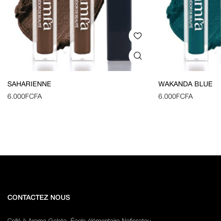
SAHARIENNE
WAKANDA BLUE
6.000
FCFA
6.000
FCFA
CONTACTEZ NOUS