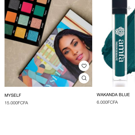
WAKANDA BLUE
MYSELF
6.000
FCFA
15.000
FCFA