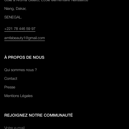
Collé à Aroma Gelato, École élémentaire Nafissatou
Niang, Dakar,
SENEGAL.
+221 78 446 59 97
amfabeauty1@gmail.com
À PROPOS DE NOUS
Qui sommes nous ?
Contact
Presse
Mentions Légales
REJOIGNEZ NOTRE COMMUNAUTÉ
Votre e-mail