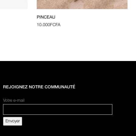
PINCEAU
10.000
FCFA
REJOIGNEZ NOTRE COMMUNAUTÉ
Votre e-mail