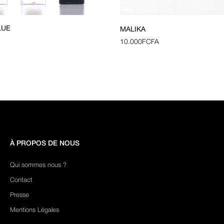
LUE
MALIKA
10.000
FCFA
À PROPOS DE NOUS
Qui sommes nous ?
Contact
Presse
Mentions Légales