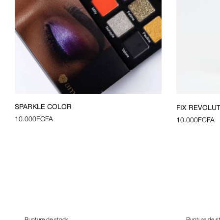
SPARKLE COLOR
FIX REVOLU
10.000
FCFA
10.000
FCFA
Rupture de stock
Rupture de s