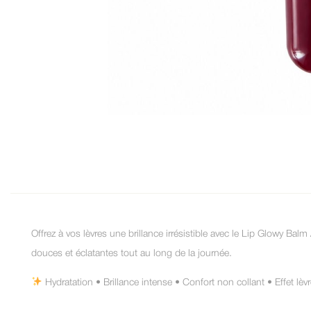
Offrez à vos lèvres une brillance irrésistible avec le Lip Glowy Bal
douces et éclatantes tout au long de la journée.
Hydratation • Brillance intense • Confort non collant • Effet lèv