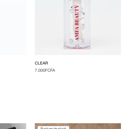
CLEAR
7.000
FCFA
Rupture de stock