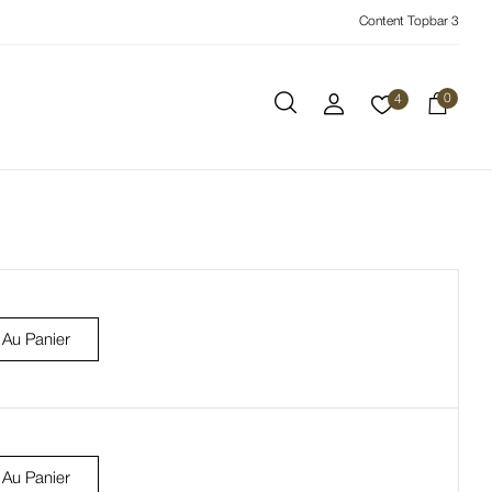
Content Topbar 3
0
4
 Au Panier
 Au Panier