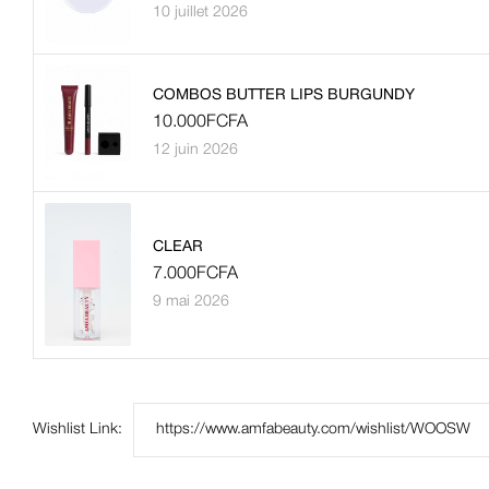
10 juillet 2026
COMBOS BUTTER LIPS BURGUNDY
10.000
FCFA
12 juin 2026
CLEAR
7.000
FCFA
9 mai 2026
Wishlist Link: