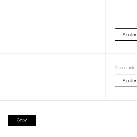
Ajouter
7 en stock
Ajouter
Copy