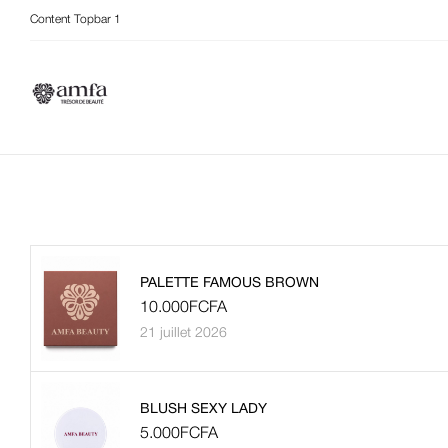
Content Topbar 1
PALETTE FAMOUS BROWN
10.000
FCFA
21 juillet 2026
BLUSH SEXY LADY
5.000
FCFA