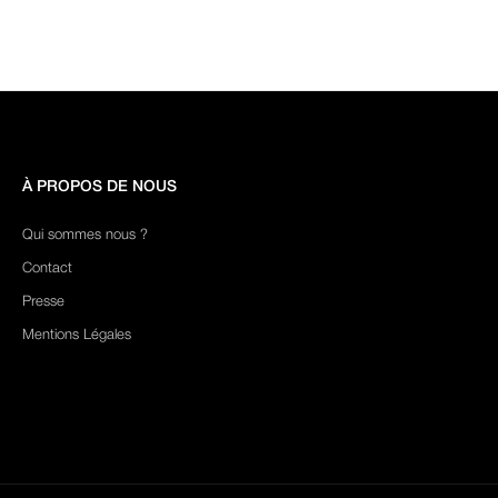
À PROPOS DE NOUS
Qui sommes nous ?
Contact
Presse
Mentions Légales