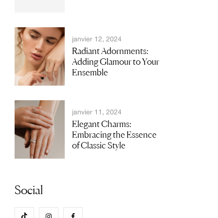
janvier 12, 2024
Radiant Adornments:
Adding Glamour to Your
Ensemble
janvier 11, 2024
Elegant Charms:
Embracing the Essence
of Classic Style
Social