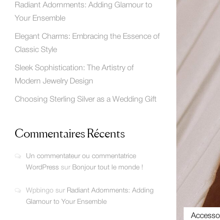
Radiant Adornments: Adding Glamour to
Your Ensemble
Elegant Charms: Embracing the Essence of
Classic Style
Sleek Sophistication: The Artistry of
Modern Jewelry Design
Choosing Sterling Silver as a Wedding Gift
Commentaires Récents
Un commentateur ou commentatrice
WordPress
sur
Bonjour tout le monde !
Wpbingo
sur
Radiant Adornments: Adding
Glamour to Your Ensemble
Accesso