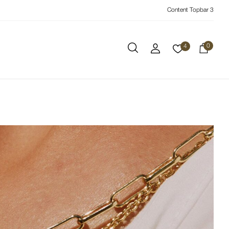
Content Topbar 3
0
4