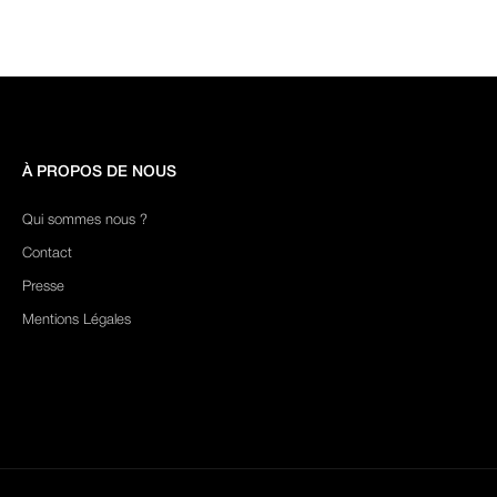
À PROPOS DE NOUS
Qui sommes nous ?
Contact
Presse
Mentions Légales