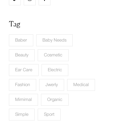
Tag
Baber
Baby Needs
Beauty
Cosmetic
Ear Care
Electric
Fashion
Jwerly
Medical
Mimimal
Organic
Simple
Sport