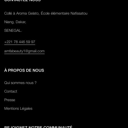
CONTACTEZ NOUS
Collé à Aroma Gelato, École élémentaire Nafissatou
Niang, Dakar,
SENEGAL.
+221 78 446 59 97
amfabeauty1@gmail.com
À PROPOS DE NOUS
Qui sommes nous ?
Contact
Presse
Mentions Légales