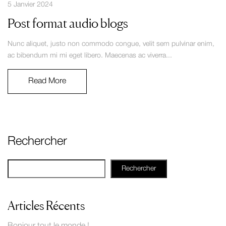
5 Janvier 2024
Post format audio blogs
Nunc aliquet, justo non commodo congue, velit sem pulvinar enim,
ac bibendum mi mi eget libero. Maecenas ac viverra...
Read More
Rechercher
Rechercher
Articles Récents
Bonjour tout le monde !