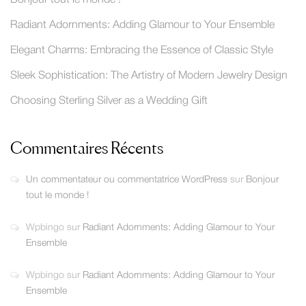
Radiant Adornments: Adding Glamour to Your Ensemble
Elegant Charms: Embracing the Essence of Classic Style
Sleek Sophistication: The Artistry of Modern Jewelry Design
Choosing Sterling Silver as a Wedding Gift
Commentaires Récents
Un commentateur ou commentatrice WordPress
sur
Bonjour
tout le monde !
Wpbingo
sur
Radiant Adornments: Adding Glamour to Your
Ensemble
Wpbingo
sur
Radiant Adornments: Adding Glamour to Your
Ensemble