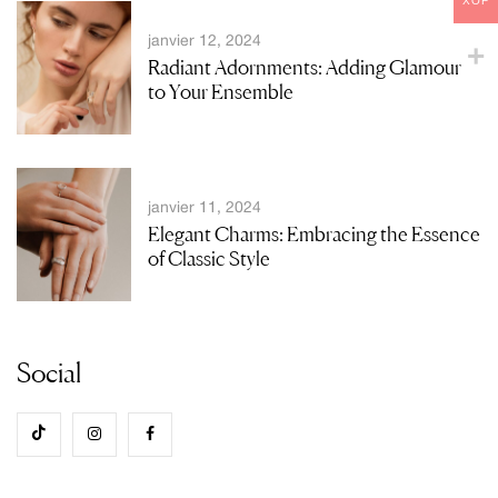
XOF
janvier 12, 2024
Radiant Adornments: Adding Glamour
to Your Ensemble
janvier 11, 2024
Elegant Charms: Embracing the Essence
of Classic Style
Social