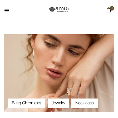
0
Bling Chronicles
Jewelry
Necklaces