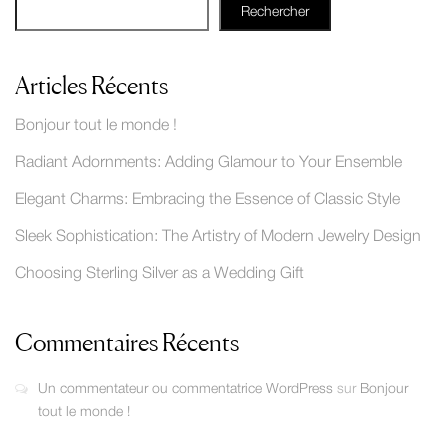
Rechercher
Articles Récents
Bonjour tout le monde !
Radiant Adornments: Adding Glamour to Your Ensemble
Elegant Charms: Embracing the Essence of Classic Style
Sleek Sophistication: The Artistry of Modern Jewelry Design
Choosing Sterling Silver as a Wedding Gift
Commentaires Récents
Un commentateur ou commentatrice WordPress
sur
Bonjour
tout le monde !