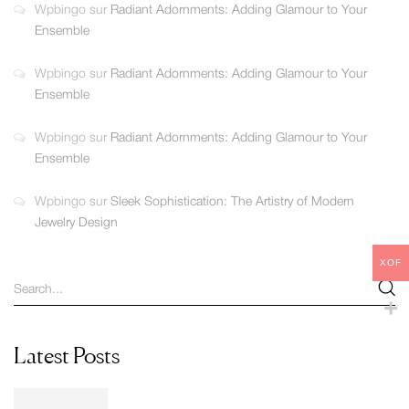
Wpbingo
sur
Radiant Adornments: Adding Glamour to Your
Ensemble
Wpbingo
sur
Radiant Adornments: Adding Glamour to Your
Ensemble
Wpbingo
sur
Radiant Adornments: Adding Glamour to Your
Ensemble
Wpbingo
sur
Sleek Sophistication: The Artistry of Modern
Jewelry Design
XOF
Latest Posts