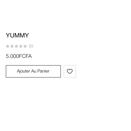
YUMMY
(0)
5.000
FCFA
Ajouter Au Panier