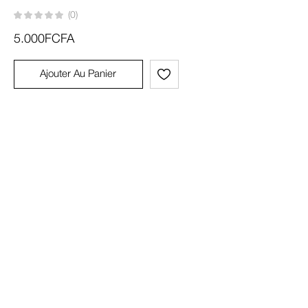
(0)
5.000
FCFA
Ajouter Au Panier