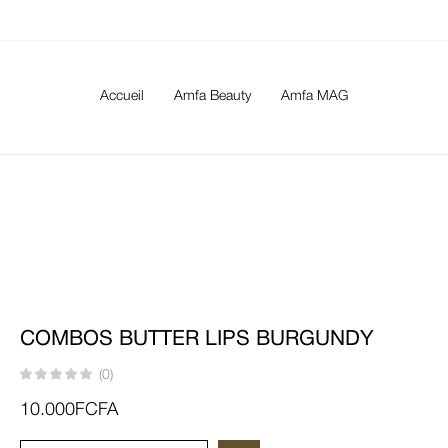
Accueil
Amfa Beauty
Amfa MAG
COMBOS BUTTER LIPS BURGUNDY
(0)
10.000
FCFA