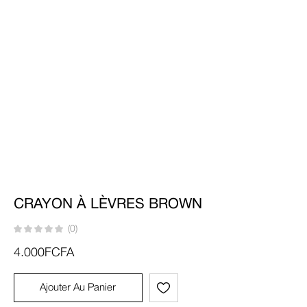
CRAYON À LÈVRES BROWN
(0)
4.000
FCFA
Ajouter Au Panier