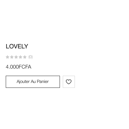
LOVELY
(0)
4.000
FCFA
Ajouter Au Panier