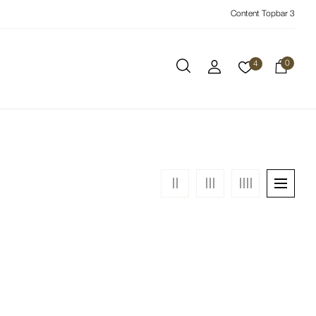
Content Topbar 3
0
4